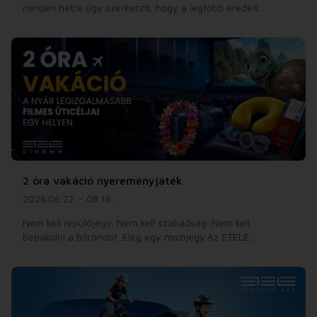
minden hétre úgy szerkeszti, hogy a legtöbb eredeti...
2 óra vakáció nyereményjáték
2026.06.22. - 08.16.
Nem kell repülőjegy. Nem kell szabadság. Nem kell
bepakolni a bőröndöt. Elég egy mozijegy.Az ETELE...