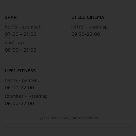
SPAR
ETELE CINEMA
hétfő - szombat:
hétfő - vasárnap:
07:00 - 21:00
09:30-22:00
vasárnap:
08:00 - 21:00
LIFE1 FITNESS
hétfő - péntek:
06:00-22:00
szombat - vasárnap:
08:00-22:00
Egyes üzletek nyitvatartása eltérhet.