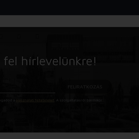
 fel hírlevelünkre!
FELIRATKOZÁS
lfogadod a
Használati feltételeket
. A szolgáltatásról bármikor