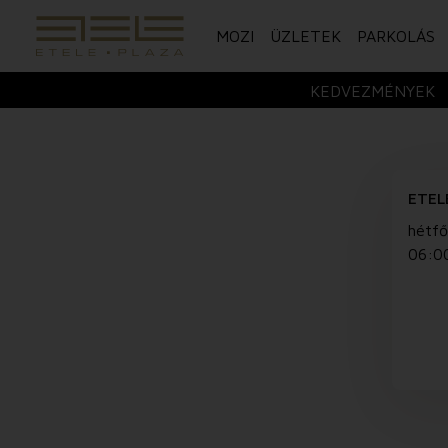
MOZI
ÜZLETEK
PARKOLÁS
KEDVEZMÉNYEK
ETEL
hétfő
06:0