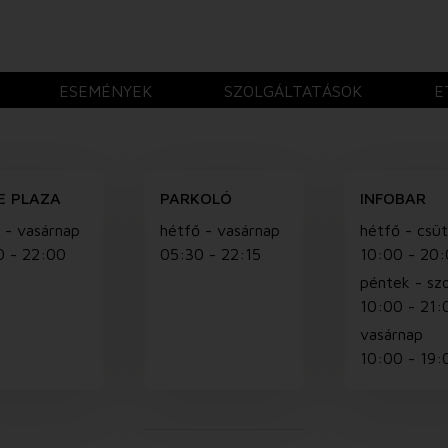
ESEMÉNYEK
SZOLGÁLTATÁSOK
E
E PLAZA
PARKOLÓ
INFOBAR
 - vasárnap
hétfő - vasárnap
hétfő - csü
0 - 22:00
05:30 - 22:15
10:00 - 20
péntek - sz
10:00 - 21:
vasárnap
10:00 - 19: