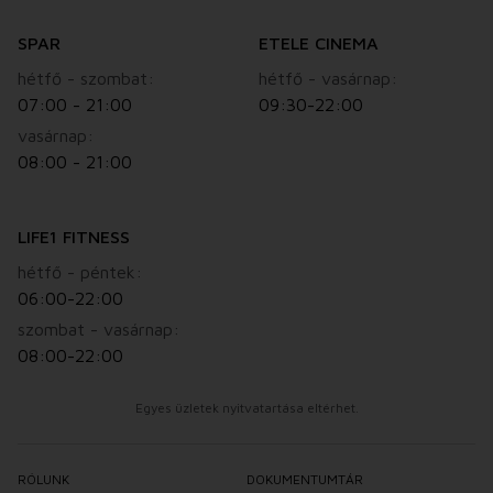
SPAR
ETELE CINEMA
hétfő - szombat:
hétfő - vasárnap:
07:00 - 21:00
09:30-22:00
vasárnap:
08:00 - 21:00
LIFE1 FITNESS
hétfő - péntek:
06:00-22:00
szombat - vasárnap:
08:00-22:00
Egyes üzletek nyitvatartása eltérhet.
RÓLUNK
DOKUMENTUMTÁR