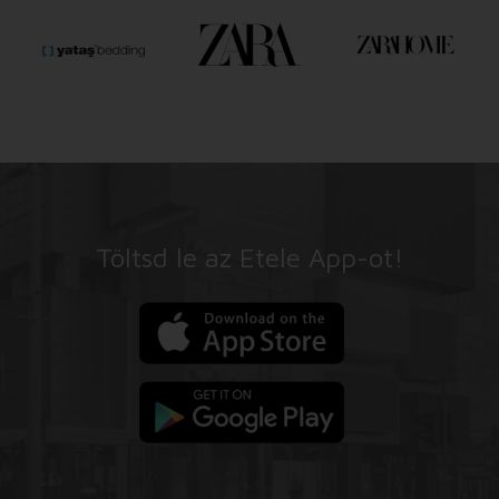
Töltsd le az Etele App-ot!