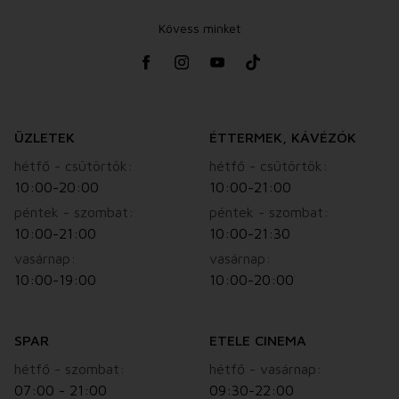
Kövess minket
ÜZLETEK
ÉTTERMEK, KÁVÉZÓK
hétfő - csütörtök:
hétfő - csütörtök:
10:00-20:00
10:00-21:00
péntek - szombat:
péntek - szombat:
10:00-21:00
10:00-21:30
vasárnap:
vasárnap:
10:00-19:00
10:00-20:00
SPAR
ETELE CINEMA
hétfő - szombat:
hétfő - vasárnap:
07:00 - 21:00
09:30-22:00