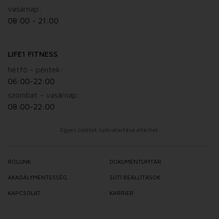
vasárnap:
08:00 - 21:00
LIFE1 FITNESS
hétfő - péntek:
06:00-22:00
szombat - vasárnap:
08:00-22:00
Egyes üzletek nyitvatartása eltérhet.
RÓLUNK
DOKUMENTUMTÁR
AKADÁLYMENTESSÉG
SÜTI BEÁLLÍTÁSOK
KAPCSOLAT
KARRIER