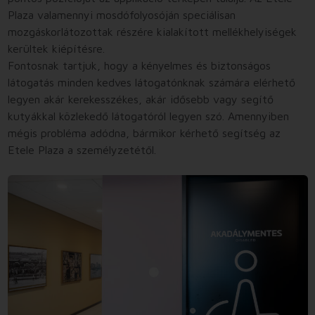
Plaza valamennyi mosdófolyosóján speciálisan
mozgáskorlátozottak részére kialakított mellékhelyiségek
kerültek kiépítésre.
Fontosnak tartjuk, hogy a kényelmes és biztonságos
látogatás minden kedves látogatónknak számára elérhető
legyen akár kerekesszékes, akár idősebb vagy segítő
kutyákkal közlekedő látogatóról legyen szó. Amennyiben
mégis probléma adódna, bármikor kérhető segítség az
Etele Plaza a személyzetétől.