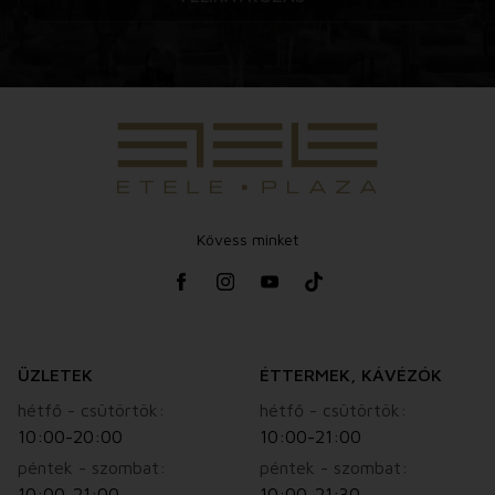
Kövess minket
ÜZLETEK
ÉTTERMEK, KÁVÉZÓK
hétfő - csütörtök:
hétfő - csütörtök:
10:00-20:00
10:00-21:00
péntek - szombat:
péntek - szombat:
10:00-21:00
10:00-21:30