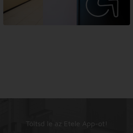
Töltsd le az Etele App-ot!