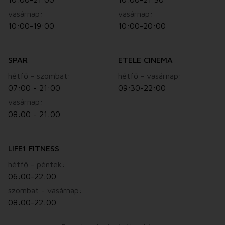
vasárnap:
vasárnap:
10:00-19:00
10:00-20:00
SPAR
ETELE CINEMA
hétfő - szombat:
hétfő - vasárnap:
07:00 - 21:00
09:30-22:00
vasárnap:
08:00 - 21:00
LIFE1 FITNESS
hétfő - péntek:
06:00-22:00
szombat - vasárnap:
08:00-22:00