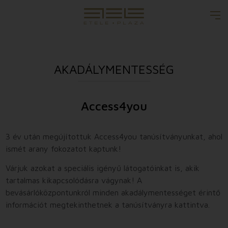
AKADÁLYMENTESSÉG
Access4you
3 év után megújítottuk Access4you tanúsítványunkat, ahol
ismét arany fokozatot kaptunk!
Várjuk azokat a speciális igényű látogatóinkat is, akik
tartalmas kikapcsolódásra vágynak! A
bevásárlóközpontunkról minden akadálymentességet érintő
információt megtekinthetnek a tanúsítványra kattintva.