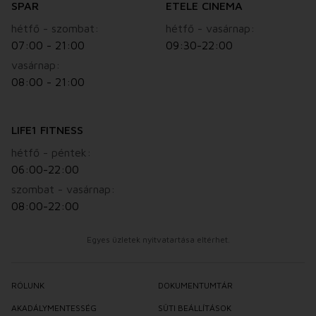
SPAR
ETELE CINEMA
hétfő - szombat:
hétfő - vasárnap:
07:00 - 21:00
09:30-22:00
vasárnap:
08:00 - 21:00
LIFE1 FITNESS
hétfő - péntek:
06:00-22:00
szombat - vasárnap:
08:00-22:00
Egyes üzletek nyitvatartása eltérhet.
RÓLUNK
DOKUMENTUMTÁR
AKADÁLYMENTESSÉG
SÜTI BEÁLLÍTÁSOK