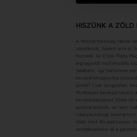
HISZÜNK A ZÖLD
A fenntarthatóság nálunk n
vonatkozik, hanem arra is, 
hozzánk. Az Etele Plaza Ma
legnagyobb multimodális kö
található, így bárhonnan per
bevásárlóközpontba közösség
jönnél? Csak nyugodtan, hi
férőhelyes kerékpártárolót a
bevásárlóközpont Etele úti 
autóval érkezik, az nem csa
villanyautóknak fenntartott
több mint 40 elektromos töl
rendelkezésére áll a garázsb