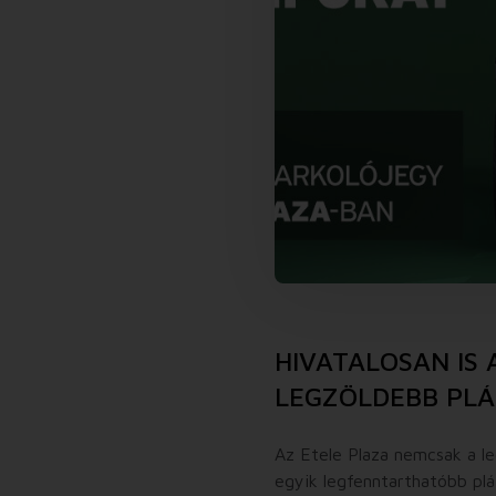
HIVATALOSAN IS 
LEGZÖLDEBB PL
Az Etele Plaza nemcsak a 
egyik legfenntarthatóbb plá