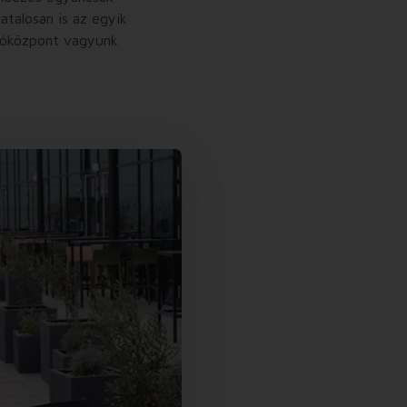
atalosan is az egyik
lóközpont vagyunk