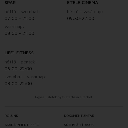
SPAR
ETELE CINEMA
hétfő - szombat:
hétfő - vasárnap:
07:00 - 21:00
09:30-22:00
vasárnap:
08:00 - 21:00
LIFE1 FITNESS
hétfő - péntek:
06:00-22:00
szombat - vasárnap:
08:00-22:00
Egyes üzletek nyitvatartása eltérhet.
RÓLUNK
DOKUMENTUMTÁR
AKADÁLYMENTESSÉG
SÜTI BEÁLLÍTÁSOK