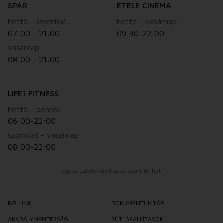
SPAR
ETELE CINEMA
hétfő - szombat:
hétfő - vasárnap:
07:00 - 21:00
09:30-22:00
vasárnap:
08:00 - 21:00
LIFE1 FITNESS
hétfő - péntek:
06:00-22:00
szombat - vasárnap:
08:00-22:00
Egyes üzletek nyitvatartása eltérhet.
RÓLUNK
DOKUMENTUMTÁR
AKADÁLYMENTESSÉG
SÜTI BEÁLLÍTÁSOK