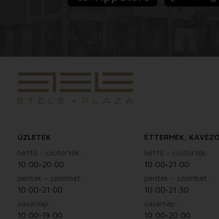
ÜZLETEK
ÉTTERMEK, KÁVÉZ
hétfő - csütörtök:
hétfő - csütörtök:
10:00-20:00
10:00-21:00
péntek - szombat:
péntek - szombat:
10:00-21:00
10:00-21:30
vasárnap:
vasárnap:
10:00-19:00
10:00-20:00