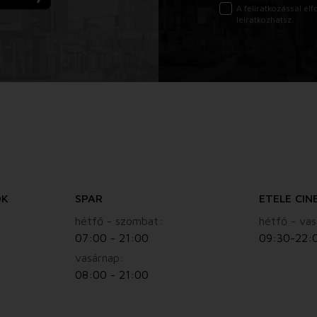
A feliratkozással e
leiratkozhatsz.
ÓK
SPAR
ETELE CIN
hétfő - szombat:
hétfő - vas
07:00 - 21:00
09:30-22:
vasárnap:
08:00 - 21:00