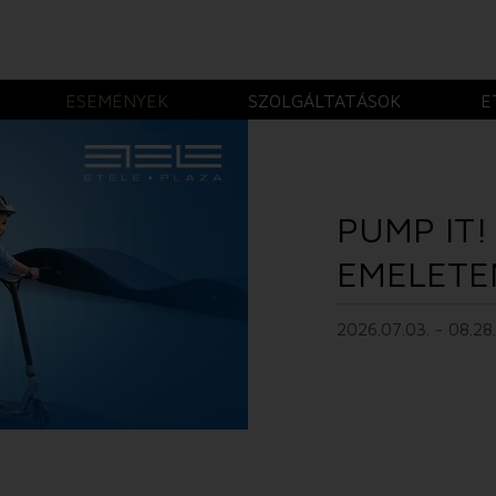
ESEMÉNYEK
SZOLGÁLTATÁSOK
E
PUMP IT!
EMELETE
2026.07.03. - 08.28.