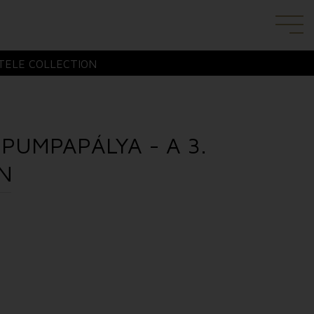
TELE COLLECTION
 PUMPAPÁLYA - A 3.
N