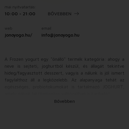
mai nyitvatartás:
10:00 - 21:00
BŐVEBBEN
web
email
jonoyogo.hu/
info@jonoyogo.hu
A Frozen yogurt egy "önálló" termék kategória: ahogy a
neve is sejteti, joghurtból készül, és állagát tekintve
hideg/fagyasztott desszert, vagyis a nálunk is jól ismert
fagylalthoz áll a legközelebb. Az alapanyaga tehát az
egészséges, probiotokumokat is tartalmazó JOGHURT,
amely nálunk laktózmentes változatban is kapható!
Bővebben
Az összetevők között kizárólag természetes
alapanyagokat tartalmazó ízpasztákat és gyümölcsvelőt
is használunk, amelyek révén már több, mint 80 frozen
yogurt ízzel (recepttel) rendelkezünk, köztük olyan