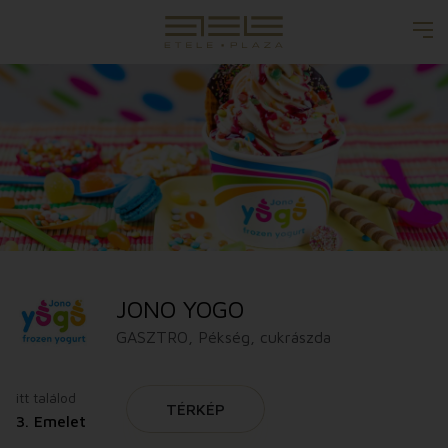
JONO YOGO
GASZTRO, Pékség, cukrászda
itt találod
TÉRKÉP
3. Emelet