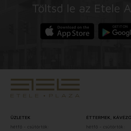
Töltsd le az Etele 
ÜZLETEK
ÉTTERMEK, KÁVÉZ
hétfő - csütörtök:
hétfő - csütörtök: