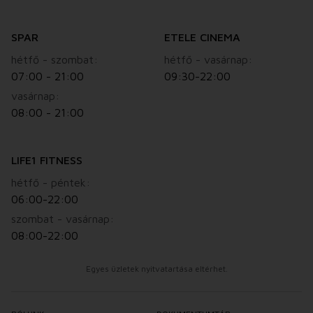
SPAR
ETELE CINEMA
hétfő - szombat:
hétfő - vasárnap:
07:00 - 21:00
09:30-22:00
vasárnap:
08:00 - 21:00
LIFE1 FITNESS
hétfő - péntek:
06:00-22:00
szombat - vasárnap:
08:00-22:00
Egyes üzletek nyitvatartása eltérhet.