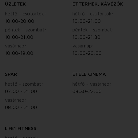
ÜZLETEK
ÉTTERMEK, KÁVÉZÓK
hétfő - csütörtök:
hétfő - csütörtök:
10:00-20:00
10:00-21:00
péntek - szombat:
péntek - szombat:
10:00-21:00
10:00-21:30
vasárnap:
vasárnap:
10:00-19:00
10:00-20:00
SPAR
ETELE CINEMA
hétfő - szombat:
hétfő - vasárnap:
07:00 - 21:00
09:30-22:00
vasárnap:
08:00 - 21:00
LIFE1 FITNESS
hétfő - péntek: