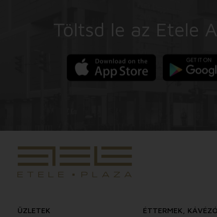
Töltsd le az Etele 
ÜZLETEK
ÉTTERMEK, KÁVÉZ