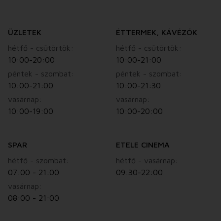
ÜZLETEK
ÉTTERMEK, KÁVÉZÓK
hétfő - csütörtök:
hétfő - csütörtök:
10:00-20:00
10:00-21:00
péntek - szombat:
péntek - szombat:
10:00-21:00
10:00-21:30
vasárnap:
vasárnap:
10:00-19:00
10:00-20:00
SPAR
ETELE CINEMA
hétfő - szombat:
hétfő - vasárnap:
07:00 - 21:00
09:30-22:00
vasárnap:
08:00 - 21:00