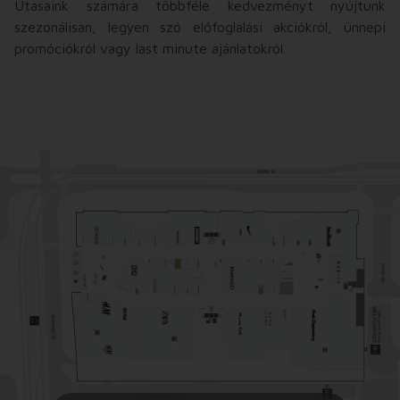
Utasaink számára többféle kedvezményt nyújtunk
szezonálisan, legyen szó előfoglalási akciókról, ünnepi
promóciókról vagy last minute ajánlatokról.