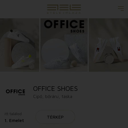
OFFICE SHOES
Cipő, bőráru, táska
itt találod
TÉRKÉP
1. Emelet