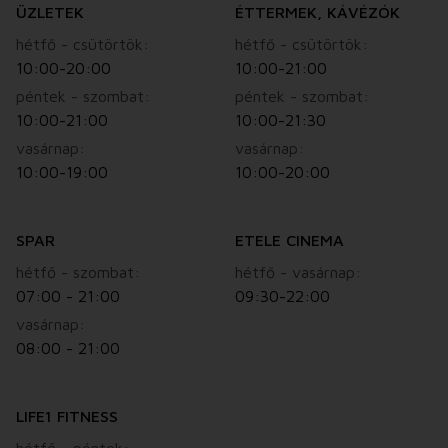
ÜZLETEK
ÉTTERMEK, KÁVÉZÓK
hétfő - csütörtök:
hétfő - csütörtök:
10:00-20:00
10:00-21:00
péntek - szombat:
péntek - szombat:
10:00-21:00
10:00-21:30
vasárnap:
vasárnap:
10:00-19:00
10:00-20:00
SPAR
ETELE CINEMA
hétfő - szombat:
hétfő - vasárnap:
07:00 - 21:00
09:30-22:00
vasárnap:
08:00 - 21:00
LIFE1 FITNESS
hétfő - péntek: