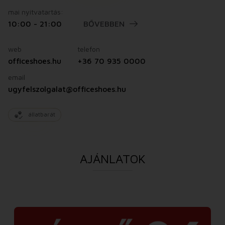
mai nyitvatartás:
10:00 - 21:00
BŐVEBBEN
web
telefon
officeshoes.hu
+36 70 935 0000
email
ugyfelszolgalat@officeshoes.hu
állatbarát
AJÁNLATOK