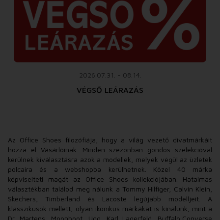
2026.07.31. - 08.14.
VÉGSŐ LEÁRAZÁS
Az Office Shoes filozófiája, hogy a világ vezető divatmárkáit
hozza el Vásárlóinak. Minden szezonban gondos szelekcióval
kerülnek kiválasztásra azok a modellek, melyek végül az üzletek
polcaira és a webshopba kerülhetnek. Közel 40 márka
képviselteti magát az Office Shoes kollekciójában. Hatalmas
választékban találod meg nálunk a Tommy Hilfiger, Calvin Klein,
Skechers, Timberland és Lacoste legújabb modelljeit. A
klasszikusok mellett, olyan ikonikus márkákat is kínálunk, mint a
Dr. Martens, Moonboot, Ugg, Karl Lagerfeld, Buffalo,Converse