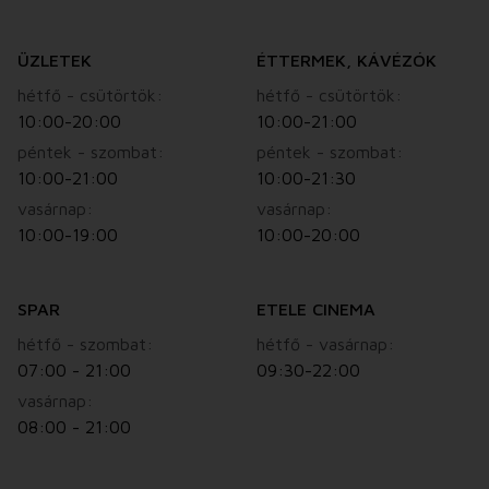
ÜZLETEK
ÉTTERMEK, KÁVÉZÓK
hétfő - csütörtök:
hétfő - csütörtök:
10:00-20:00
10:00-21:00
péntek - szombat:
péntek - szombat:
10:00-21:00
10:00-21:30
vasárnap:
vasárnap:
10:00-19:00
10:00-20:00
SPAR
ETELE CINEMA
hétfő - szombat:
hétfő - vasárnap:
07:00 - 21:00
09:30-22:00
vasárnap:
08:00 - 21:00