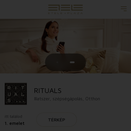
RITUALS
Illatszer, szépségápolás, Otthon
itt találod
TÉRKÉP
1. emelet