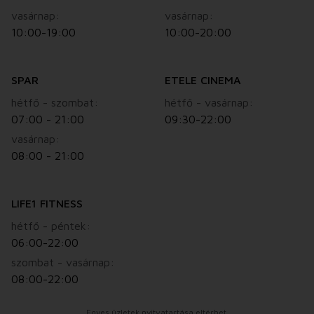
vasárnap:
vasárnap:
10:00-19:00
10:00-20:00
SPAR
ETELE CINEMA
hétfő - szombat:
hétfő - vasárnap:
07:00 - 21:00
09:30-22:00
vasárnap:
08:00 - 21:00
LIFE1 FITNESS
hétfő - péntek:
06:00-22:00
szombat - vasárnap:
08:00-22:00
Egyes üzletek nyitvatartása eltérhet.