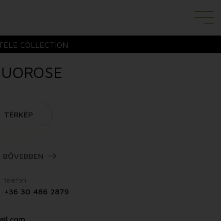
TELE COLLECTION
UOROSE
TÉRKÉP
BŐVEBBEN
telefon
+36 30 486 2879
ail.com