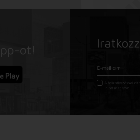
Iratkozz
App-ot!
A feliratkozással e
leiratkozhatsz.