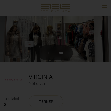
VIRGINIA
Női divat
itt találod
TÉRKÉP
2