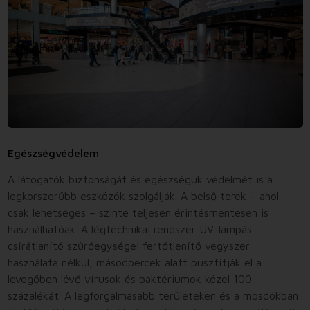
Egészségvédelem
A látogatók biztonságát és egészségük védelmét is a
legkorszerűbb eszközök szolgálják. A belső terek – ahol
csak lehetséges – szinte teljesen érintésmentesen is
használhatóak. A légtechnikai rendszer UV-lámpás
csírátlanító szűrőegységei fertőtlenítő vegyszer
használata nélkül, másodpercek alatt pusztítják el a
levegőben lévő vírusok és baktériumok közel 100
százalékát. A legforgalmasabb területeken és a mosdókban