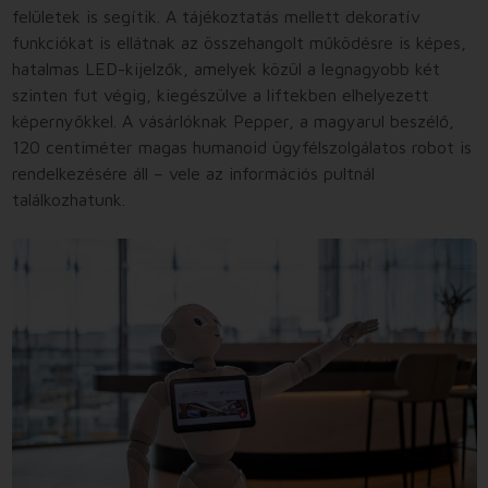
felületek is segítik. A tájékoztatás mellett dekoratív
funkciókat is ellátnak az összehangolt működésre is képes,
hatalmas LED-kijelzők, amelyek közül a legnagyobb két
szinten fut végig, kiegészülve a liftekben elhelyezett
képernyőkkel. A vásárlóknak Pepper, a magyarul beszélő,
120 centiméter magas humanoid ügyfélszolgálatos robot is
rendelkezésére áll – vele az információs pultnál
találkozhatunk.