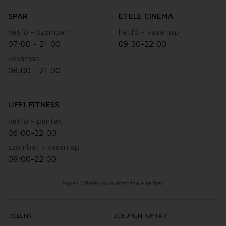
SPAR
ETELE CINEMA
hétfő - szombat:
hétfő - vasárnap:
07:00 - 21:00
09:30-22:00
vasárnap:
08:00 - 21:00
LIFE1 FITNESS
hétfő - péntek:
06:00-22:00
szombat - vasárnap:
08:00-22:00
Egyes üzletek nyitvatartása eltérhet.
RÓLUNK
DOKUMENTUMTÁR