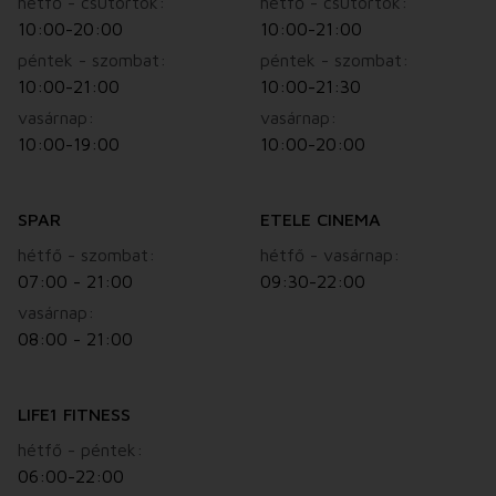
hétfő - csütörtök:
hétfő - csütörtök:
10:00-20:00
10:00-21:00
péntek - szombat:
péntek - szombat:
10:00-21:00
10:00-21:30
vasárnap:
vasárnap:
10:00-19:00
10:00-20:00
SPAR
ETELE CINEMA
hétfő - szombat:
hétfő - vasárnap:
07:00 - 21:00
09:30-22:00
vasárnap:
08:00 - 21:00
LIFE1 FITNESS
hétfő - péntek:
06:00-22:00